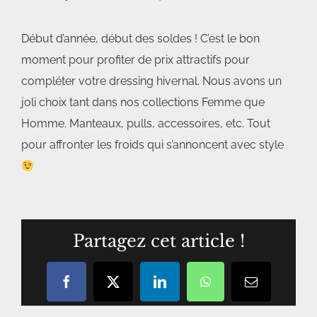
Début d’année, début des soldes ! C’est le bon
moment pour profiter de prix attractifs pour
compléter votre dressing hivernal. Nous avons un
joli choix tant dans nos collections Femme que
Homme. Manteaux, pulls, accessoires, etc. Tout
pour affronter les froids qui s’annoncent avec style
Partagez cet article !
Facebook
X
LinkedIn
WhatsApp
Courriel
/
email