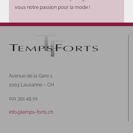
vous notre passion pour la mode !
Avenue de la Gare 1
1003 Lausanne – CH
021 351 45 01
info@temps-forts.ch