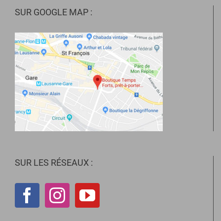
SUR GOOGLE MAP :
SUR LES RÉSEAUX :