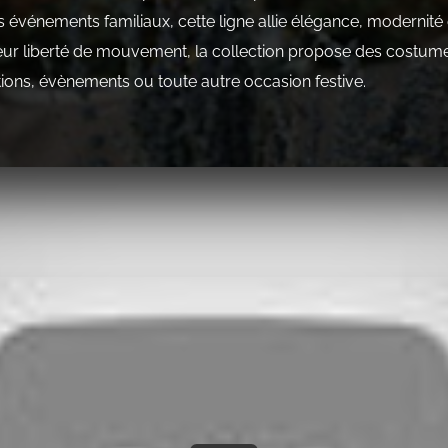
es événements familiaux, cette ligne allie élégance, modernit
 leur liberté de mouvement, la collection propose des costum
tions, évènements ou toute autre occasion festive.