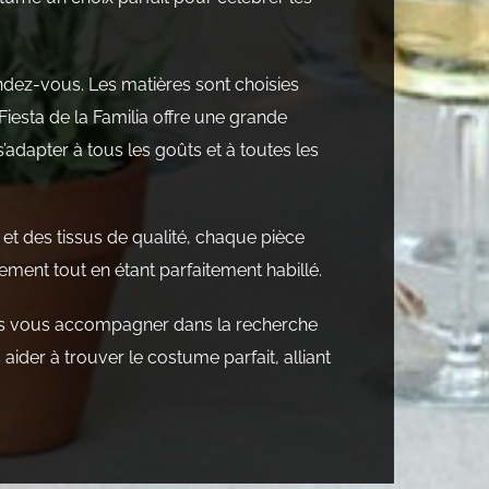
endez-vous. Les matières sont choisies
n Fiesta de la Familia offre une grande
s’adapter à tous les goûts et à toutes les
et des tissus de qualité, chaque pièce
ement tout en étant parfaitement habillé.
us vous accompagner dans la recherche
ider à trouver le costume parfait, alliant