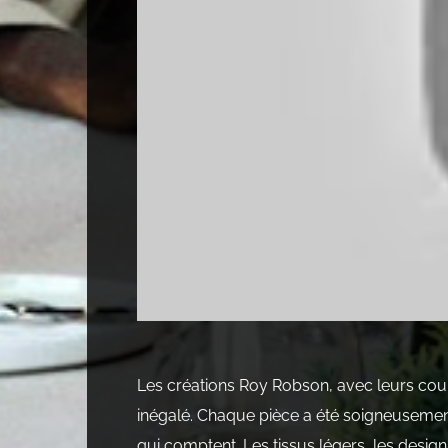
Les créations Roy Robson, avec leurs coup
inégalé. Chaque pièce a été soigneusement 
qui comptent. Les tissus légers, les desig