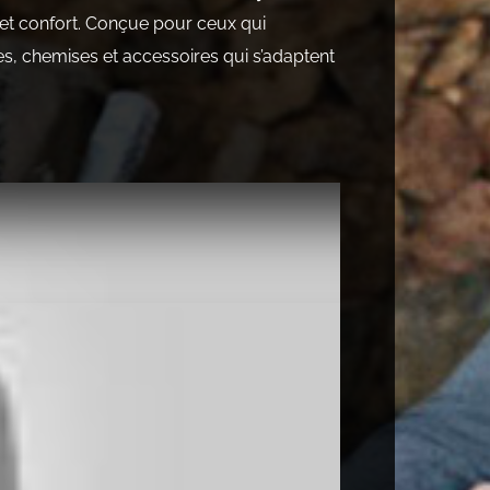
é et confort. Conçue pour ceux qui
es, chemises et accessoires qui s’adaptent