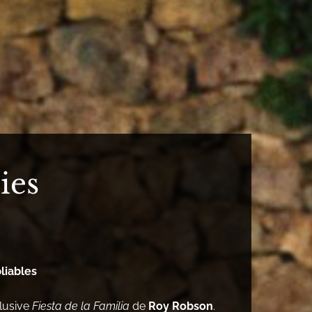
ies
liables
clusive
Fiesta de la Familia
de
Roy Robson
.