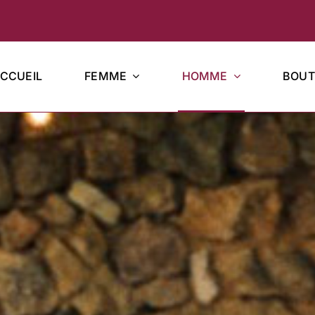
CCUEIL
FEMME
HOMME
BOUT