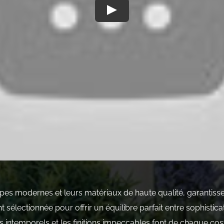
es modernes et leurs matériaux de haute qualité, garantissen
sélectionnée pour offrir un équilibre parfait entre sophistic
ns intemporels et les finitions impeccables font de chaque co