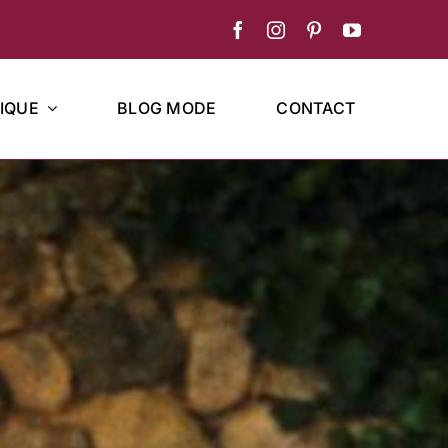
IQUE
BLOG MODE
CONTACT