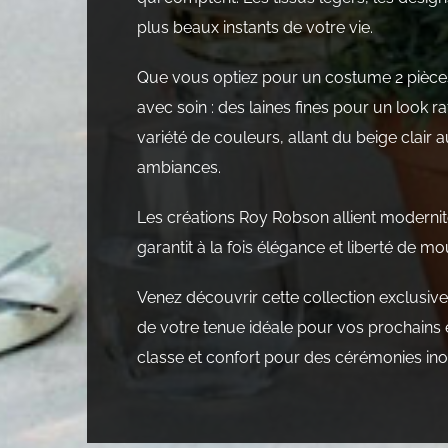
plus beaux instants de votre vie.
Que vous optiez pour un costume 2 pièces o
avec soin : des laines fines pour un look raf
variété de couleurs, allant du beige clair 
ambiances.
Les créations Roy Robson allient modernit
garantit à la fois élégance et liberté de m
Venez découvrir cette collection exclusiv
de votre tenue idéale pour vos prochains é
classe et confort pour des cérémonies ino