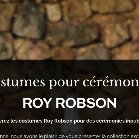
stumes pour cérémon
rez les costumes Roy Robson pour des cérémonies inoub
ne, nous avons le plaisir de vous présenter la collection ex