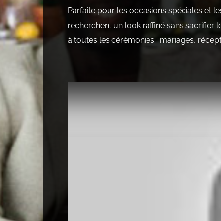
Parfaite pour les occasions spéciales et l
recherchent un look raffiné sans sacrifier
à toutes les cérémonies : mariages, récep