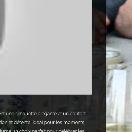
t une silhouette élégante et un confort
ation et détente, idéal pour les moments
stume un choix parfait pour célébrer les