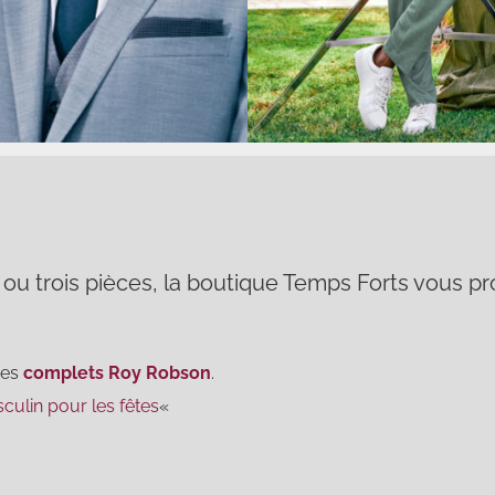
 ou trois pièces, la boutique Temps Forts vous pr
des
complets Roy Robson
.
culin pour les fêtes
«