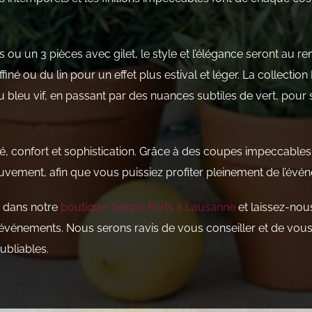
u un 3 pièces avec gilet, le style et l’élégance seront au r
finé ou du lin pour un effet plus estival et léger. La collectio
au bleu vif, en passant par des nuances subtiles de vert, pour 
é, confort et sophistication. Grâce à des coupes impeccables 
ouvement, afin que vous puissiez profiter pleinement de l’évén
e dans notre
boutique Temps Forts à Lausanne
et laissez-no
vénements. Nous serons ravis de vous conseiller et de vous a
ubliables.