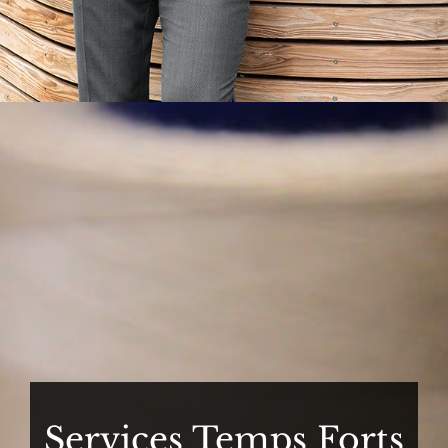
Services Temps Forts