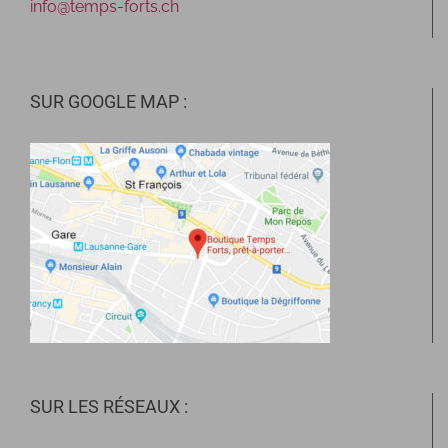
info@temps-forts.ch
SUR GOOGLE MAP :
SUR LES RÉSEAUX :