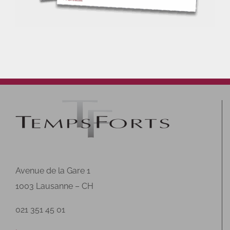
Avenue de la Gare 1
1003 Lausanne – CH
021 351 45 01