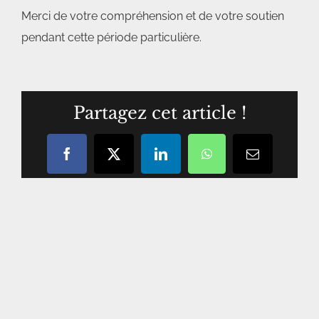
Merci de votre compréhension et de votre soutien
pendant cette période particulière.
Partagez cet article !
Facebook
X
LinkedIn
WhatsApp
Courriel
/
email