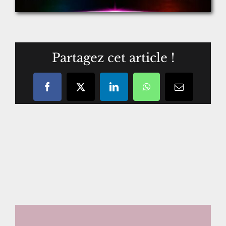
Partagez cet article !
Facebook
X
LinkedIn
WhatsApp
Courriel
/
email