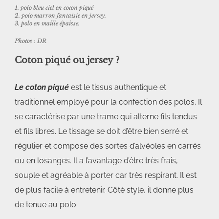
1. polo bleu ciel en coton piqué
2. polo marron fantaisie en jersey.
3. polo en maille épaisse.
Photos : DR
Coton piqué ou jersey
?
Le coton piqué
est le tissus authentique et
traditionnel employé pour la confection des polos. Il
se caractérise par une trame qui alterne fils tendus
et fils libres. Le tissage se doit d’être bien serré et
régulier et compose des sortes d’alvéoles en carrés
ou en losanges. Il a l’avantage d’être très frais,
souple et agréable à porter car très respirant. Il est
de plus facile à entretenir. Côté style, il donne plus
de tenue au polo.