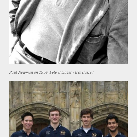
Paul Newman en 1954. Polo et blazer : très classe !