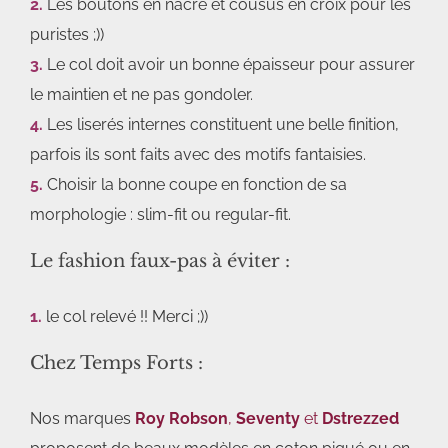
2.
Les boutons en nacre et cousus en croix pour les
puristes ;))
3.
Le col doit avoir un bonne épaisseur pour assurer
le maintien et ne pas gondoler.
4.
Les liserés internes constituent une belle finition,
parfois ils sont faits avec des motifs fantaisies.
5.
Choisir la bonne coupe en fonction de sa
morphologie : slim-fit ou regular-fit.
Le fashion faux-pas à éviter :
1.
le col relevé !! Merci ;))
Chez Temps Forts :
Nos marques
Roy Robson
,
Seventy
et
Dstrezzed