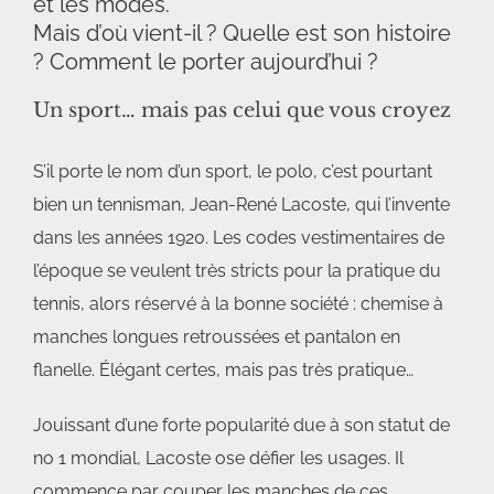
et les modes.
Mais d’où vient-il ? Quelle est son histoire
? Comment le porter aujourd’hui ?
Un sport… mais pas celui que vous croyez
S’il porte le nom d’un sport, le polo, c’est pourtant
bien un tennisman, Jean-René Lacoste, qui l’invente
dans les années 1920. Les codes vestimentaires de
l’époque se veulent très stricts pour la pratique du
tennis, alors réservé à la bonne société : chemise à
manches longues retroussées et pantalon en
flanelle. Élégant certes, mais pas très pratique…
Jouissant d’une forte popularité due à son statut de
no 1 mondial, Lacoste ose défier les usages. Il
commence par couper les manches de ces