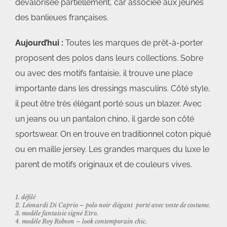
dévalorisée partiellement, car associée aux jeunes
des banlieues françaises.
Aujourd’hui :
Toutes les marques de prêt-à-porter
proposent des polos dans leurs collections. Sobre
ou avec des motifs fantaisie, il trouve une place
importante dans les dressings masculins. Côté style,
il peut être très élégant porté sous un blazer. Avec
un jeans ou un pantalon chino, il garde son côté
sportswear. On en trouve en traditionnel coton piqué
ou en maille jersey. Les grandes marques du luxe le
parent de motifs originaux et de couleurs vives.
1. défilé
2. Léonardi Di Caprio – polo noir élégant porté avec veste de costume.
3. modèle fantaisie signé
Etro
.
4. modèle Roy Robson – look contemporain chic.