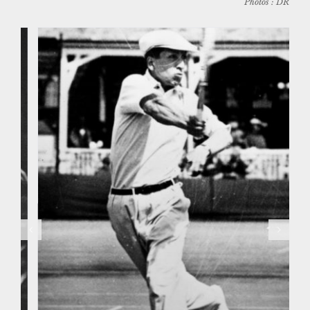
Photos : DR