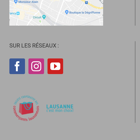
SUR LES RÉSEAUX :