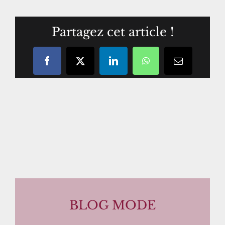
Partagez cet article !
Facebook
X
LinkedIn
WhatsApp
Courriel
/
email
BLOG MODE