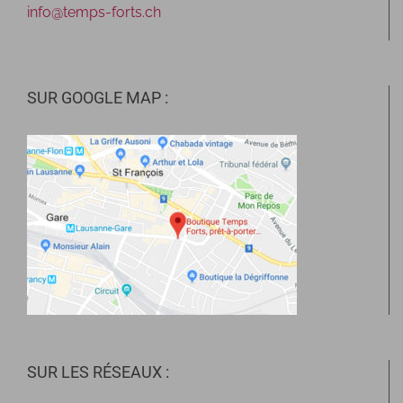
info@temps-forts.ch
SUR GOOGLE MAP :
SUR LES RÉSEAUX :