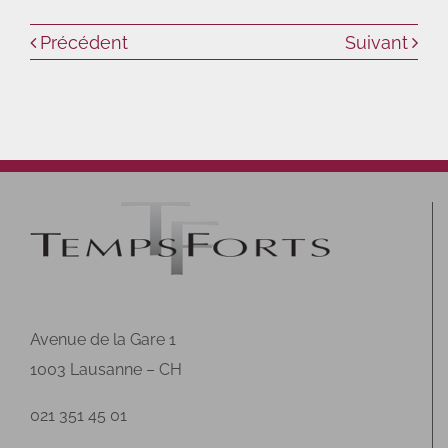
Précédent
Suivant
Avenue de la Gare 1
1003 Lausanne – CH
021 351 45 01