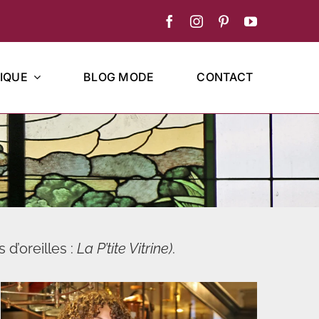
IQUE
BLOG MODE
CONTACT
s d’oreilles :
La P’tite Vitrine)
.