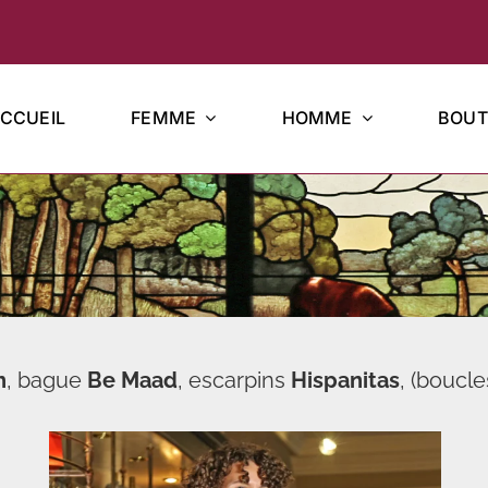
CCUEIL
FEMME
HOMME
BOUT
h
, bague
Be Maad
, escarpins
Hispanitas
, (boucle