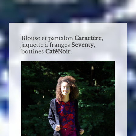
Blouse et pantalon
Caractère,
jaquette à franges
Seventy
,
bottines
CafèNoir
.