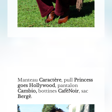
Manteau
Caractère
, pull
Princess
goes Hollywood
, pantalon
Cambio,
bottines
CafèNoir
, sac
Bergè
.