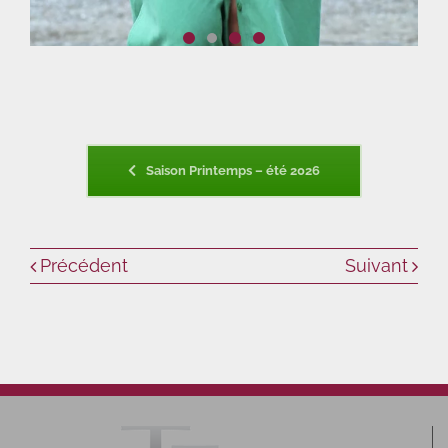
Saison Printemps – été 2026
Précédent
Suivant