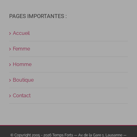
PAGES IMPORTANTES :
Accueil
Femme
Homme
Boutique
Contact
© Copyright 2005 -
2026 Temps Forts — Av. de la Gare 1, Lausanne —