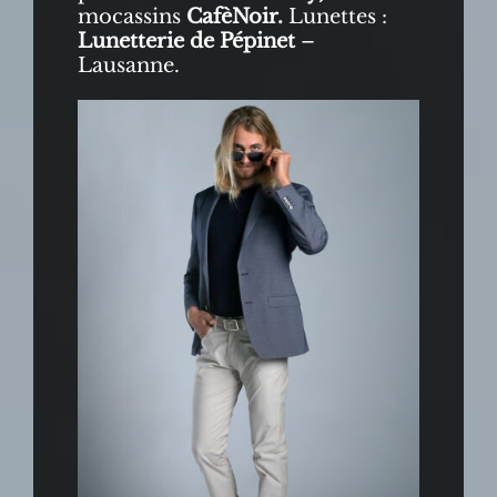
mocassins
CafèNoir.
Lunettes :
Lunetterie de Pépinet
–
Lausanne.