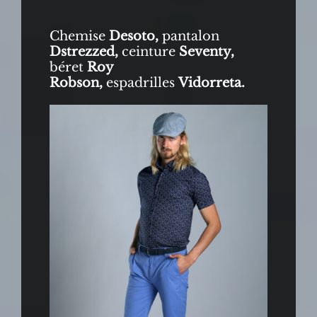
Chemise
Desoto,
pantalon
Dstrezzed,
ceinture
Seventy,
béret
Roy
Robson,
espadrilles
Vidorreta.