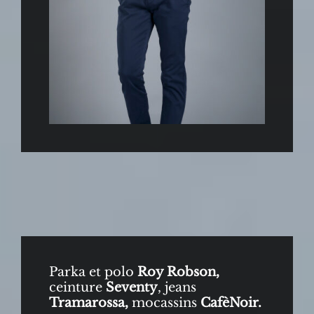
Parka et polo
Roy Robson,
ceinture
Seventy
, jeans
Tramarossa,
mocassins
CafèNoir.