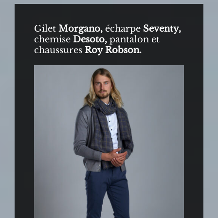
Gilet
Morgano,
écharpe
Seventy,
chemise
Desoto,
pantalon et
chaussures
Roy Robson.