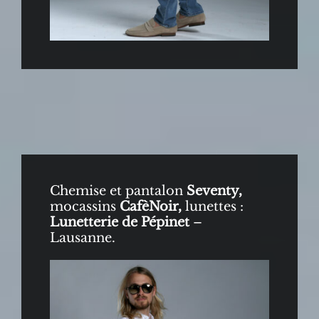
Chemise et pantalon
Seventy,
mocassins
CafèNoir,
lunettes :
Lunetterie de Pépinet
–
Lausanne.