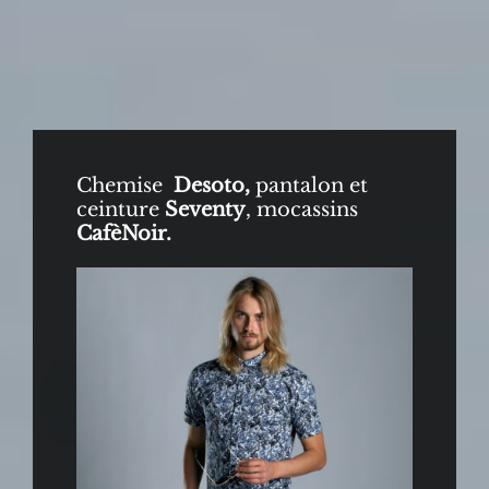
Chemise
Desoto,
pantalon et
ceinture
Seventy
, mocassins
CafèNoir.