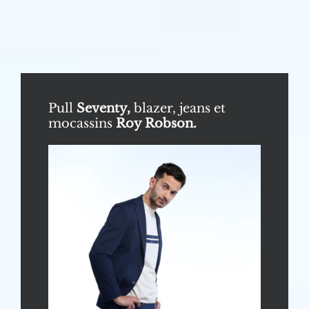
Pull
Seventy,
blazer, jeans et
mocassins
Roy Robson.