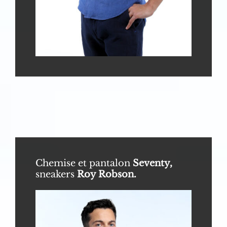
Chemise et pantalon
Seventy,
sneakers
Roy Robson.