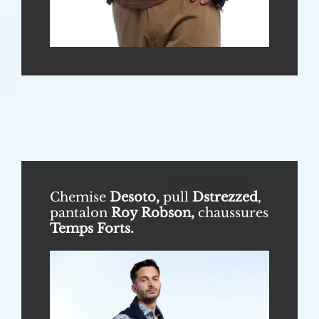
Chemise
Desoto,
pull
Dstrezzed
,
pantalon
Roy Robson,
chaussures
Temps Forts.