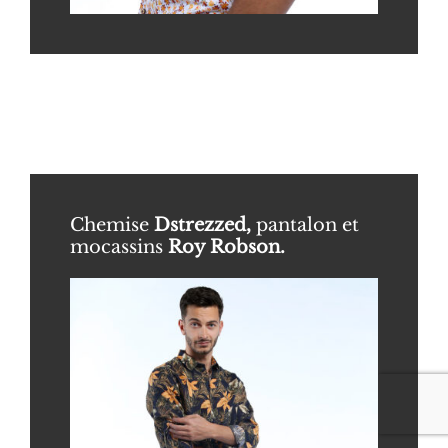
Chemise
Dstrezzed,
pantalon et
mocassins
Roy Robson
.