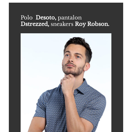
Polo
Desoto,
pantalon
Dstrezzed,
sneakers
Roy Robson.